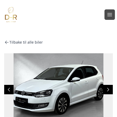
Åpn
Tilbake til alle biler